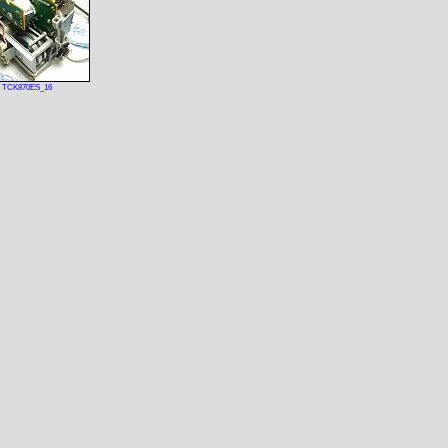
TCK870ES_16