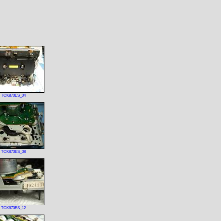
TCK870ES_04
TCK870ES_08
TCK870ES_12